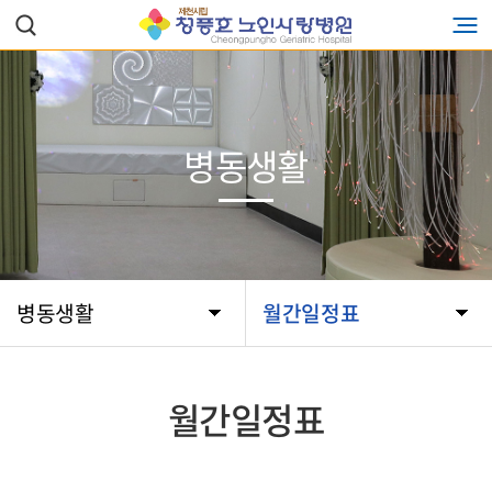
병동생활
병동생활
월간일정표
월간일정표