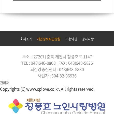
회사소개
개인정보취급방침
이용약관
공지사항
주소 : [27207] 충북 제천시 청풍호로 1147
TEL : 043)646-0808 | FAX : 043)648-5826
뇌건강증진센터 : 043)648-5830
사업자 : 304-82-06936
관리자
Copyrights (C) www.cplove.co.kr. All rights reserved.