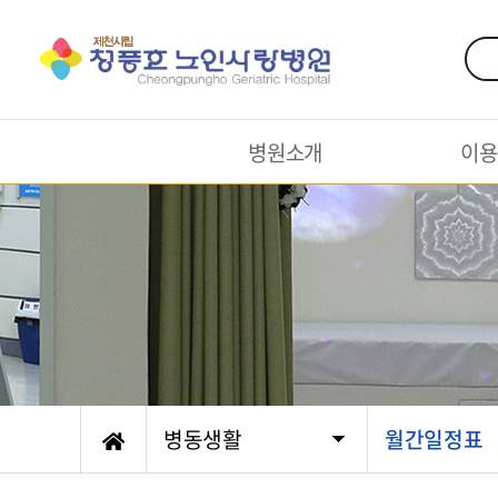
병원소개
이용
병동생활
월간일정표