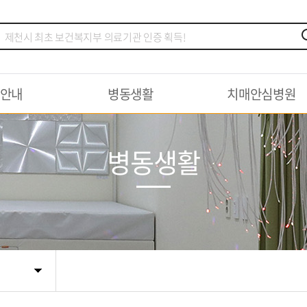
안내
병동생활
치매안심병원
병동생활