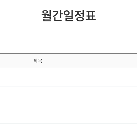
월간일정표
제목