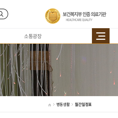
소통광장
병동생활
월간일정표