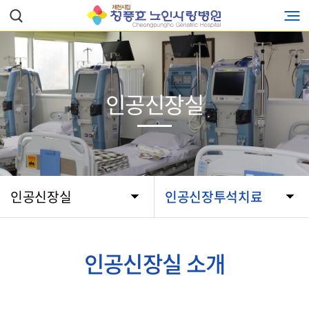
인공신장실
인공신장실
인공신장투석치료
인공신장실 소개