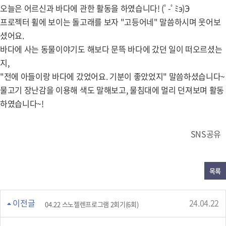
오늘은 어르신과 바다에 관한 활동을 하였습니다! (ﾟ-ﾟﾐэ)Э
프로젝터 휠에 보이는 돌고래를 보자 "고등어네" 말씀하시며 웃어보
셨어요.
바다에 사는 동물이야기도 해보다 문뜩 바다에 갔던 일이 떠오르셨는
지,
"전에 아들이랑 바다에 갔었어요. 기분이 좋았었지" 말씀하셨습니다~
물고기 장난감을 이용해 색도 말해보고, 물침대에 멀리 던져보며 활동
하였습니다~!
SNS공유
목록
이전글
24.04.22
04.22 스노젤렌프로그램 2회기(6회)