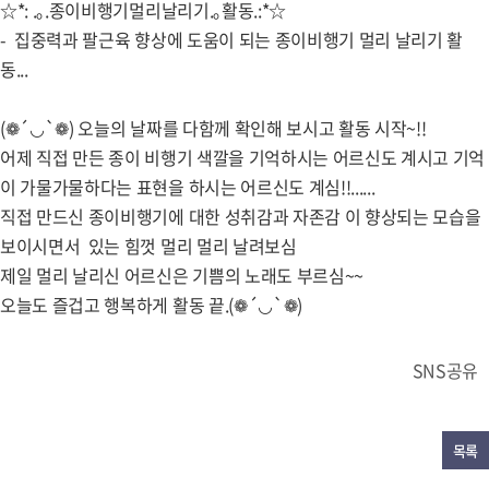
☆*: .｡.종이비행기멀리날리기.｡활동.:*☆
- 집중력과 팔근육 향상에 도움이 되는 종이비행기 멀리 날리기 활
동...
(❁´◡`❁) 오늘의 날짜를 다함께 확인해 보시고 활동 시작~!!
어제 직접 만든 종이 비행기 색깔을 기억하시는 어르신도 계시고 기억
이 가물가물하다는 표현을 하시는 어르신도 계심!!......
직접 만드신 종이비행기에 대한 성취감과 자존감 이 향상되는 모습을
보이시면서 있는 힘껏 멀리 멀리 날려보심
제일 멀리 날리신 어르신은 기쁨의 노래도 부르심~~
오늘도 즐겁고 행복하게 활동 끝.(❁´◡`❁)
SNS공유
목록